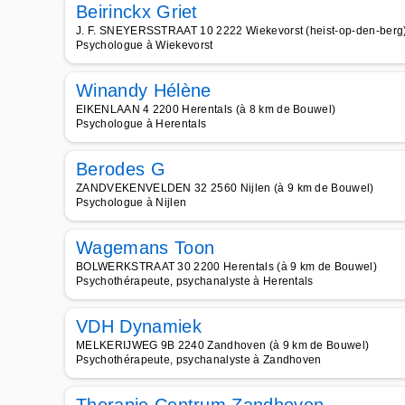
Beirinckx Griet
J. F. SNEYERSSTRAAT 10 2222 Wiekevorst (heist-op-den-berg)
Psychologue à Wiekevorst
Winandy Hélène
EIKENLAAN 4 2200 Herentals (à 8 km de Bouwel)
Psychologue à Herentals
Berodes G
ZANDVEKENVELDEN 32 2560 Nijlen (à 9 km de Bouwel)
Psychologue à Nijlen
Wagemans Toon
BOLWERKSTRAAT 30 2200 Herentals (à 9 km de Bouwel)
Psychothérapeute, psychanalyste à Herentals
VDH Dynamiek
MELKERIJWEG 9B 2240 Zandhoven (à 9 km de Bouwel)
Psychothérapeute, psychanalyste à Zandhoven