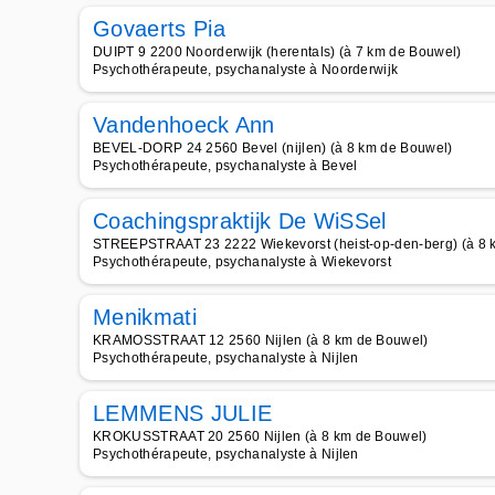
Govaerts Pia
DUIPT 9 2200 Noorderwijk (herentals) (à 7 km de Bouwel)
Psychothérapeute, psychanalyste à Noorderwijk
Vandenhoeck Ann
BEVEL-DORP 24 2560 Bevel (nijlen) (à 8 km de Bouwel)
Psychothérapeute, psychanalyste à Bevel
Coachingspraktijk De WiSSel
STREEPSTRAAT 23 2222 Wiekevorst (heist-op-den-berg) (à 8 
Psychothérapeute, psychanalyste à Wiekevorst
Menikmati
KRAMOSSTRAAT 12 2560 Nijlen (à 8 km de Bouwel)
Psychothérapeute, psychanalyste à Nijlen
LEMMENS JULIE
KROKUSSTRAAT 20 2560 Nijlen (à 8 km de Bouwel)
Psychothérapeute, psychanalyste à Nijlen