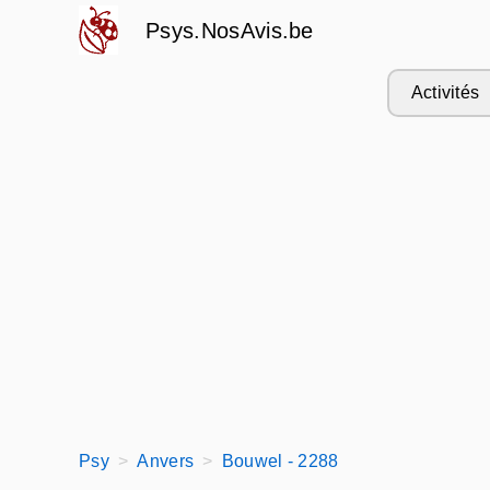
Psys.NosAvis.be
Activités
Psy
Anvers
Bouwel - 2288