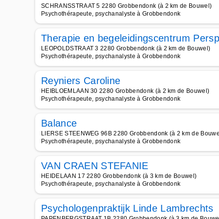
SCHRANSSTRAAT 5 2280 Grobbendonk (à 2 km de Bouwel)
Psychothérapeute, psychanalyste à Grobbendonk
Therapie en begeleidingscentrum Persp
LEOPOLDSTRAAT 3 2280 Grobbendonk (à 2 km de Bouwel)
Psychothérapeute, psychanalyste à Grobbendonk
Reyniers Caroline
HEIBLOEMLAAN 30 2280 Grobbendonk (à 2 km de Bouwel)
Psychothérapeute, psychanalyste à Grobbendonk
Balance
LIERSE STEENWEG 96B 2280 Grobbendonk (à 2 km de Bouwe
Psychothérapeute, psychanalyste à Grobbendonk
VAN CRAEN STEFANIE
HEIDELAAN 17 2280 Grobbendonk (à 3 km de Bouwel)
Psychothérapeute, psychanalyste à Grobbendonk
Psychologenpraktijk Linde Lambrechts
PAPENBERGSTRAAT 1B 2280 Grobbendonk (à 3 km de Bouwe