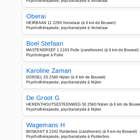
Psychothérapeute, psychanalyste à Vorselaar
Oberai
HEIRBAAN 11 2290 Vorselaar (à 6 km de Bouwel)
Psychothérapeute, psychanalyste à Vorselaar
Boel Stefaan
MASTENDREEF 1 2243 Pulle (zandhoven) (à 6 km de Bouwel)
Psychologue à Pulle
Karoline Zaman
DORSEL 35 2560 Nijlen (à 6 km de Bouwel)
Psychothérapeute, psychanalyste à Nijlen
De Groot G
HERENTHOUTSESTEENWEG 50 2560 Nijlen (à 6 km de Bouwe
Psychothérapeute, psychanalyste à Nijlen
Wagemans H
BOSKANT 8 2242 Pulderbos (zandhoven) (à 6 km de Bouwel)
Psychothérapeute, psychanalyste à Pulderbos