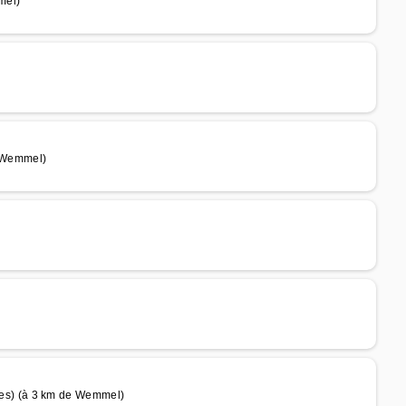
mel)
 Wemmel)
s) (à 3 km de Wemmel)