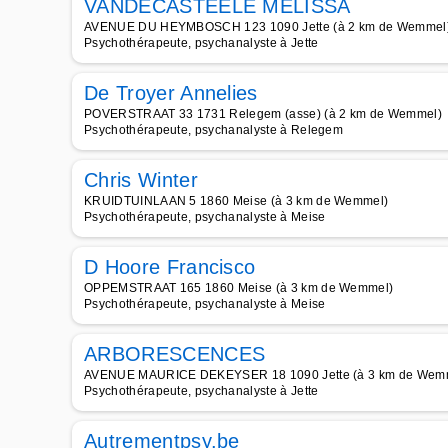
VANDECASTEELE MELISSA
AVENUE DU HEYMBOSCH 123 1090 Jette (à 2 km de Wemmel
Psychothérapeute, psychanalyste à Jette
De Troyer Annelies
POVERSTRAAT 33 1731 Relegem (asse) (à 2 km de Wemmel)
Psychothérapeute, psychanalyste à Relegem
Chris Winter
KRUIDTUINLAAN 5 1860 Meise (à 3 km de Wemmel)
Psychothérapeute, psychanalyste à Meise
D Hoore Francisco
OPPEMSTRAAT 165 1860 Meise (à 3 km de Wemmel)
Psychothérapeute, psychanalyste à Meise
ARBORESCENCES
AVENUE MAURICE DEKEYSER 18 1090 Jette (à 3 km de Wem
Psychothérapeute, psychanalyste à Jette
Autrementpsy.be