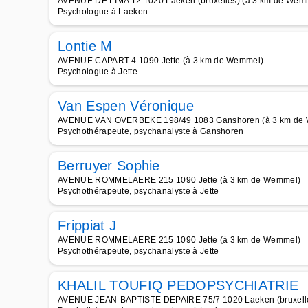
AVENUE DE LIMA 12 1020 Laeken (bruxelles) (à 3 km de Wem
Psychologue à Laeken
Lontie M
AVENUE CAPART 4 1090 Jette (à 3 km de Wemmel)
Psychologue à Jette
Van Espen Véronique
AVENUE VAN OVERBEKE 198/49 1083 Ganshoren (à 3 km de
Psychothérapeute, psychanalyste à Ganshoren
Berruyer Sophie
AVENUE ROMMELAERE 215 1090 Jette (à 3 km de Wemmel)
Psychothérapeute, psychanalyste à Jette
Frippiat J
AVENUE ROMMELAERE 215 1090 Jette (à 3 km de Wemmel)
Psychothérapeute, psychanalyste à Jette
KHALIL TOUFIQ PEDOPSYCHIATRIE
AVENUE JEAN-BAPTISTE DEPAIRE 75/7 1020 Laeken (bruxelle