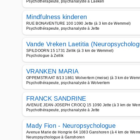
Psychothérapeute, psychanalyste à Laeken
Mindfulness kinderen
RUE BONAVENTURE 100 1090 Jette (à 3 km de Wemmel)
Psychothérapeute, psychanalyste à Jette
Vande Vreken Laetitia (Neuropsycholog
SPILDOORN 15 1731 Zellik (à 3 km de Wemmel)
Psychologue à Zellik
VRANKEN MARIA
OPPEMSTRAAT 8/13 1861 Wolvertem (meise) (à 3 km de Wem
Psychothérapeute, psychanalyste à Wolvertem
FRANCK SANDRINE
AVENUE JEAN-JOSEPH CROCQ 15 1090 Jette (à 3 km de We
Psychothérapeute, psychanalyste à Jette
Mady Fion - Neuropsychologue
Avenue Marie de Hongrie 64 1083 Ganshoren (à 4 km de Wem
Neuropsychologue à Ganshoren