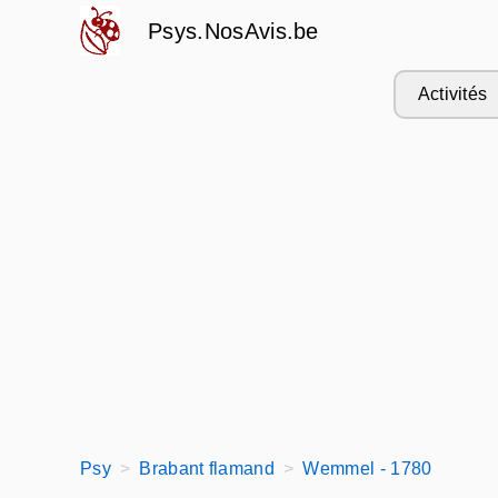
Psys.NosAvis.be
Activités
Psy
Brabant flamand
Wemmel - 1780