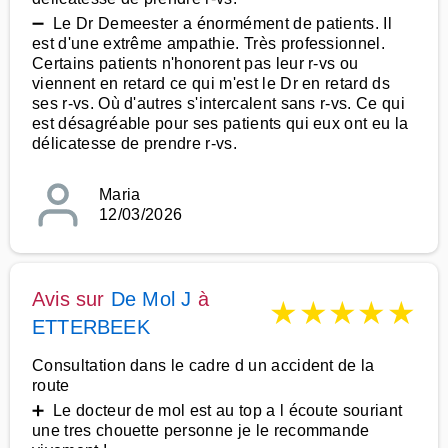
➖ Le Dr Demeester a énormément de patients. Il
est d'une extrême ampathie. Très professionnel.
Certains patients n'honorent pas leur r-vs ou
viennent en retard ce qui m'est le Dr en retard ds
ses r-vs. Où d'autres s'intercalent sans r-vs. Ce qui
est désagréable pour ses patients qui eux ont eu la
délicatesse de prendre r-vs.
Maria
12/03/2026
Avis sur
De Mol J
à
★
★
★
★
★
ETTERBEEK
Consultation dans le cadre d un accident de la
route
➕ Le docteur de mol est au top a l écoute souriant
une tres chouette personne je le recommande