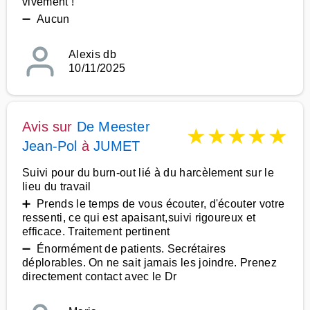
vivement !
➖ Aucun
Alexis db
10/11/2025
Avis sur
De Meester
★
★
★
★
★
Jean-Pol
à
JUMET
Suivi pour du burn-out lié à du harcèlement sur le
lieu du travail
➕ Prends le temps de vous écouter, d'écouter votre
ressenti, ce qui est apaisant,suivi rigoureux et
efficace. Traitement pertinent
➖ Énormément de patients. Secrétaires
déplorables. On ne sait jamais les joindre. Prenez
directement contact avec le Dr