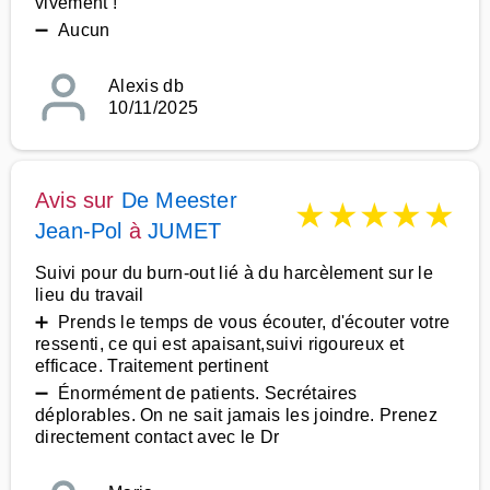
vivement !
➖ Aucun
Alexis db
10/11/2025
Avis sur
De Meester
★
★
★
★
★
Jean-Pol
à
JUMET
Suivi pour du burn-out lié à du harcèlement sur le
lieu du travail
➕ Prends le temps de vous écouter, d'écouter votre
ressenti, ce qui est apaisant,suivi rigoureux et
efficace. Traitement pertinent
➖ Énormément de patients. Secrétaires
déplorables. On ne sait jamais les joindre. Prenez
directement contact avec le Dr