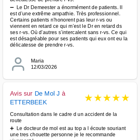
➖ Le Dr Demeester a énormément de patients. Il
est d'une extrême ampathie. Très professionnel.
Certains patients n'honorent pas leur r-vs ou
viennent en retard ce qui m'est le Dr en retard ds
ses r-vs. Où d'autres s'intercalent sans r-vs. Ce qui
est désagréable pour ses patients qui eux ont eu la
délicatesse de prendre r-vs.
Maria
12/03/2026
Avis sur
De Mol J
à
★
★
★
★
★
ETTERBEEK
Consultation dans le cadre d un accident de la
route
➕ Le docteur de mol est au top a l écoute souriant
une tres chouette personne je le recommande