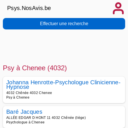
Psys.NosAvis.be
Effectuer une recherche
Psy à Chenee (4032)
Johanna Henrotte-Psychologue Clinicienne-
Hypnose
4032 Chênée 4032 Chenee
Psy à Chenee
Baré Jacques
ALLÉE EDGAR D HONT 11 4032 Chênée (liège)
Psychologue à Chenee