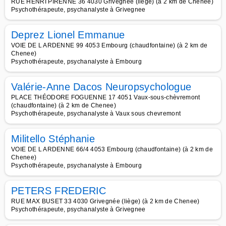
RUE HENRI PIRENNE 36 4030 Grivegnée (liège) (à 2 km de Chenee)
Psychothérapeute, psychanalyste à Grivegnee
Deprez Lionel Emmanue
VOIE DE L ARDENNE 99 4053 Embourg (chaudfontaine) (à 2 km de
Chenee)
Psychothérapeute, psychanalyste à Embourg
Valérie-Anne Dacos Neuropsychologue
PLACE THÉODORE FOGUENNE 17 4051 Vaux-sous-chèvremont
(chaudfontaine) (à 2 km de Chenee)
Psychothérapeute, psychanalyste à Vaux sous chevremont
Militello Stéphanie
VOIE DE L ARDENNE 66/4 4053 Embourg (chaudfontaine) (à 2 km de
Chenee)
Psychothérapeute, psychanalyste à Embourg
PETERS FREDERIC
RUE MAX BUSET 33 4030 Grivegnée (liège) (à 2 km de Chenee)
Psychothérapeute, psychanalyste à Grivegnee