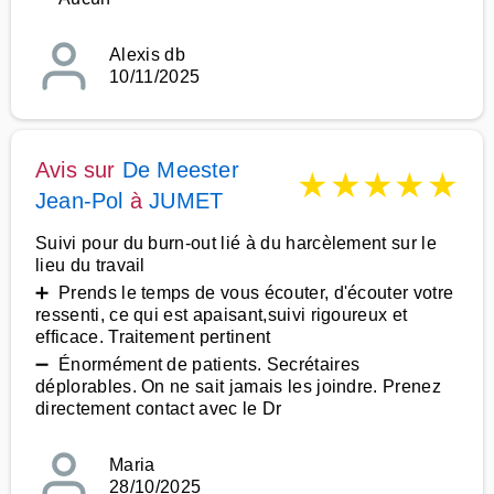
Alexis db
10/11/2025
Avis sur
De Meester
★
★
★
★
★
Jean-Pol
à
JUMET
Suivi pour du burn-out lié à du harcèlement sur le
lieu du travail
➕ Prends le temps de vous écouter, d'écouter votre
ressenti, ce qui est apaisant,suivi rigoureux et
efficace. Traitement pertinent
➖ Énormément de patients. Secrétaires
déplorables. On ne sait jamais les joindre. Prenez
directement contact avec le Dr
Maria
28/10/2025