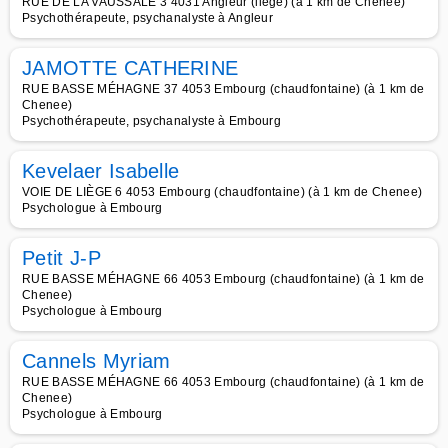
RUE DE LA VAUSSALE 3 4031 Angleur (liège) (à 1 km de Chenee)
Psychothérapeute, psychanalyste à Angleur
JAMOTTE CATHERINE
RUE BASSE MÉHAGNE 37 4053 Embourg (chaudfontaine) (à 1 km de
Chenee)
Psychothérapeute, psychanalyste à Embourg
Kevelaer Isabelle
VOIE DE LIÈGE 6 4053 Embourg (chaudfontaine) (à 1 km de Chenee)
Psychologue à Embourg
Petit J-P
RUE BASSE MÉHAGNE 66 4053 Embourg (chaudfontaine) (à 1 km de
Chenee)
Psychologue à Embourg
Cannels Myriam
RUE BASSE MÉHAGNE 66 4053 Embourg (chaudfontaine) (à 1 km de
Chenee)
Psychologue à Embourg