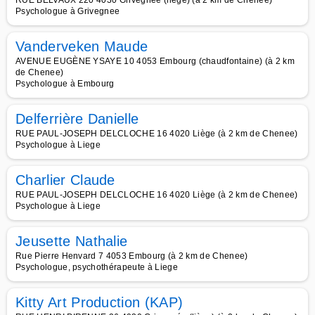
RUE BELVAUX 220 4030 Grivegnée (liège) (à 2 km de Chenee)
Psychologue à Grivegnee
Vanderveken Maude
AVENUE EUGÈNE YSAYE 10 4053 Embourg (chaudfontaine) (à 2 km
de Chenee)
Psychologue à Embourg
Delferrière Danielle
RUE PAUL-JOSEPH DELCLOCHE 16 4020 Liège (à 2 km de Chenee)
Psychologue à Liege
Charlier Claude
RUE PAUL-JOSEPH DELCLOCHE 16 4020 Liège (à 2 km de Chenee)
Psychologue à Liege
Jeusette Nathalie
Rue Pierre Henvard 7 4053 Embourg (à 2 km de Chenee)
Psychologue, psychothérapeute à Liege
Kitty Art Production (KAP)