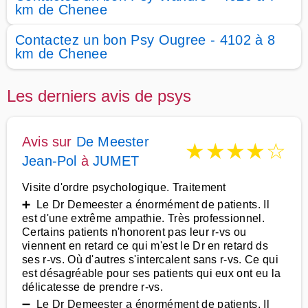
km de Chenee
Contactez un bon Psy Ougree - 4102 à 8
km de Chenee
Les derniers avis de psys
Avis sur
De Meester
★
★
★
★
☆
Jean-Pol
à
JUMET
Visite d'ordre psychologique. Traitement
➕ Le Dr Demeester a énormément de patients. Il
est d'une extrême ampathie. Très professionnel.
Certains patients n'honorent pas leur r-vs ou
viennent en retard ce qui m'est le Dr en retard ds
ses r-vs. Où d'autres s'intercalent sans r-vs. Ce qui
est désagréable pour ses patients qui eux ont eu la
délicatesse de prendre r-vs.
➖ Le Dr Demeester a énormément de patients. Il