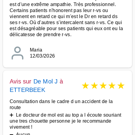
est d'une extrême ampathie. Très professionnel.
Certains patients n'honorent pas leur r-vs ou
viennent en retard ce qui m'est le Dr en retard ds
ses r-vs. Où d'autres s'intercalent sans r-vs. Ce qui
est désagréable pour ses patients qui eux ont eu la
délicatesse de prendre r-vs.
Maria
12/03/2026
Avis sur
De Mol J
à
★
★
★
★
★
ETTERBEEK
Consultation dans le cadre d un accident de la
route
➕ Le docteur de mol est au top a l écoute souriant
une tres chouette personne je le recommande
vivement !
➖ Aucun