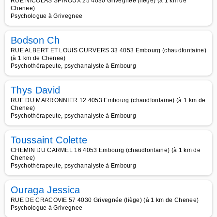
RUE NICOLAS SPIROUX 25 4030 Grivegnée (liège) (à 1 km de
Chenee)
Psychologue à Grivegnee
Bodson Ch
RUE ALBERT ET LOUIS CURVERS 33 4053 Embourg (chaudfontaine)
(à 1 km de Chenee)
Psychothérapeute, psychanalyste à Embourg
Thys David
RUE DU MARRONNIER 12 4053 Embourg (chaudfontaine) (à 1 km de
Chenee)
Psychothérapeute, psychanalyste à Embourg
Toussaint Colette
CHEMIN DU CARMEL 16 4053 Embourg (chaudfontaine) (à 1 km de
Chenee)
Psychothérapeute, psychanalyste à Embourg
Ouraga Jessica
RUE DE CRACOVIE 57 4030 Grivegnée (liège) (à 1 km de Chenee)
Psychologue à Grivegnee