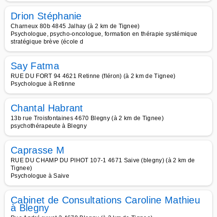
Drion Stéphanie
Charneux 80b 4845 Jalhay (à 2 km de Tignee)
Psychologue, psycho-oncologue, formation en thérapie systémique
stratégique brève (école d
Say Fatma
RUE DU FORT 94 4621 Retinne (fléron) (à 2 km de Tignee)
Psychologue à Retinne
Chantal Habrant
13b rue Troisfontaines 4670 Blegny (à 2 km de Tignee)
psychothérapeute à Blegny
Caprasse M
RUE DU CHAMP DU PIHOT 107-1 4671 Saive (blegny) (à 2 km de
Tignee)
Psychologue à Saive
Cabinet de Consultations Caroline Mathieu
à Blegny