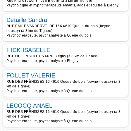
Rue André ruwet 3 4670 Blegny (à 3 km de Tignee)
Psychologue et hypnothérapeute enfants, ados et adultes à Blegny
Detaille Sandra
RUE EMILE VANDERVELDE 166 4610 Queue-du-bois (beyne-
heusay) (à 3 km de Tignee)
Psychothérapeute, psychanalyste à Queue du bois
HICK ISABELLE
RUE DE L INSTITUT 5 4670 Blegny (à 3 km de Tignee)
Psychothérapeute, psychanalyste à Blegny
FOLLET VALERIE
RUE DES FRÈHISSES 16 4610 Queue-du-bois (beyne-heusay) (à 3
km de Tignee)
Psychothérapeute, psychanalyste à Queue du bois
LECOCQ ANAEL
RUE DES FRÈHISSES 16 4610 Queue-du-bois (beyne-heusay) (à 3
km de Tignee)
Psychothérapeute, psychanalyste à Queue du bois