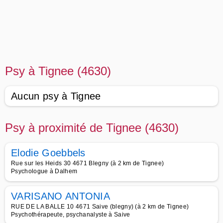
Psy à Tignee (4630)
Aucun psy à Tignee
Psy à proximité de Tignee (4630)
Elodie Goebbels
Rue sur les Heids 30 4671 Blegny (à 2 km de Tignee)
Psychologue à Dalhem
VARISANO ANTONIA
RUE DE LA BALLE 10 4671 Saive (blegny) (à 2 km de Tignee)
Psychothérapeute, psychanalyste à Saive