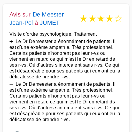
Avis sur
De Meester
★
★
★
★
☆
Jean-Pol
à
JUMET
Visite d'ordre psychologique. Traitement
➕ Le Dr Demeester a énormément de patients. Il
est d'une extrême ampathie. Très professionnel.
Certains patients n'honorent pas leur r-vs ou
viennent en retard ce qui m'est le Dr en retard ds
ses r-vs. Où d'autres s'intercalent sans r-vs. Ce qui
est désagréable pour ses patients qui eux ont eu la
délicatesse de prendre r-vs.
➖ Le Dr Demeester a énormément de patients. Il
est d'une extrême ampathie. Très professionnel.
Certains patients n'honorent pas leur r-vs ou
viennent en retard ce qui m'est le Dr en retard ds
ses r-vs. Où d'autres s'intercalent sans r-vs. Ce qui
est désagréable pour ses patients qui eux ont eu la
délicatesse de prendre r-vs.