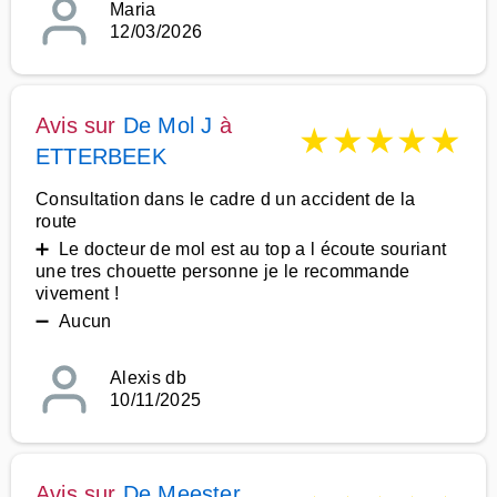
Maria
12/03/2026
Avis sur
De Mol J
à
★
★
★
★
★
ETTERBEEK
Consultation dans le cadre d un accident de la
route
➕ Le docteur de mol est au top a l écoute souriant
une tres chouette personne je le recommande
vivement !
➖ Aucun
Alexis db
10/11/2025
Avis sur
De Meester