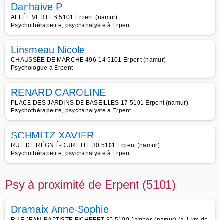
Danhaive P
ALLÉE VERTE 6 5101 Erpent (namur)
Psychothérapeute, psychanalyste à Erpent
Linsmeau Nicole
CHAUSSÉE DE MARCHE 496-14 5101 Erpent (namur)
Psychologue à Erpent
RENARD CAROLINE
PLACE DES JARDINS DE BASEILLES 17 5101 Erpent (namur)
Psychothérapeute, psychanalyste à Erpent
SCHMITZ XAVIER
RUE DE RÉGNIÉ-DURETTE 30 5101 Erpent (namur)
Psychothérapeute, psychanalyste à Erpent
Psy à proximité de Erpent (5101)
Dramaix Anne-Sophie
RUE JEAN-BAPTISTE FICHEFET 30 5100 Jambes (namur) (à 1 km de