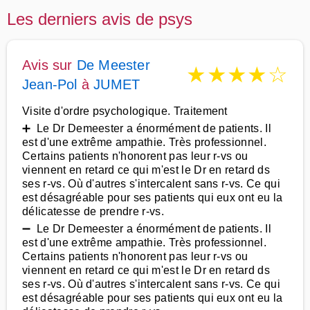
Les derniers avis de psys
Avis sur
De Meester
★
★
★
★
☆
Jean-Pol
à
JUMET
Visite d'ordre psychologique. Traitement
➕ Le Dr Demeester a énormément de patients. Il
est d'une extrême ampathie. Très professionnel.
Certains patients n'honorent pas leur r-vs ou
viennent en retard ce qui m'est le Dr en retard ds
ses r-vs. Où d'autres s'intercalent sans r-vs. Ce qui
est désagréable pour ses patients qui eux ont eu la
délicatesse de prendre r-vs.
➖ Le Dr Demeester a énormément de patients. Il
est d'une extrême ampathie. Très professionnel.
Certains patients n'honorent pas leur r-vs ou
viennent en retard ce qui m'est le Dr en retard ds
ses r-vs. Où d'autres s'intercalent sans r-vs. Ce qui
est désagréable pour ses patients qui eux ont eu la