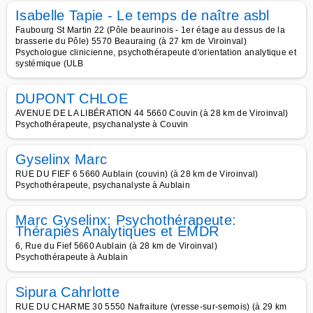
Isabelle Tapie - Le temps de naître asbl
Faubourg St Martin 22 (Pôle beaurinois - 1er étage au dessus de la
brasserie du Pôle) 5570 Beauraing (à 27 km de Viroinval)
Psychologue clinicienne, psychothérapeute d'orientation analytique et
systémique (ULB
DUPONT CHLOE
AVENUE DE LA LIBÉRATION 44 5660 Couvin (à 28 km de Viroinval)
Psychothérapeute, psychanalyste à Couvin
Gyselinx Marc
RUE DU FIEF 6 5660 Aublain (couvin) (à 28 km de Viroinval)
Psychothérapeute, psychanalyste à Aublain
Marc Gyselinx: Psychothérapeute:
Thérapies Analytiques et EMDR
6, Rue du Fief 5660 Aublain (à 28 km de Viroinval)
Psychothérapeute à Aublain
Sipura Cahrlotte
RUE DU CHARME 30 5550 Nafraiture (vresse-sur-semois) (à 29 km