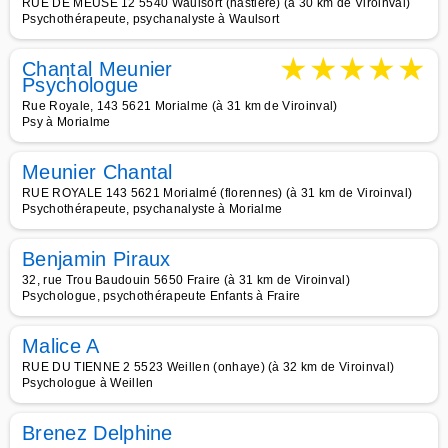
RUE DE MEUSE 12 5540 Waulsort (hastière) (à 30 km de Viroinval)
Psychothérapeute, psychanalyste à Waulsort
★
★
★
★
★
Chantal Meunier
Psychologue
Rue Royale, 143 5621 Morialme (à 31 km de Viroinval)
Psy à Morialme
Meunier Chantal
RUE ROYALE 143 5621 Morialmé (florennes) (à 31 km de Viroinval)
Psychothérapeute, psychanalyste à Morialme
Benjamin Piraux
32, rue Trou Baudouin 5650 Fraire (à 31 km de Viroinval)
Psychologue, psychothérapeute Enfants à Fraire
Malice A
RUE DU TIENNE 2 5523 Weillen (onhaye) (à 32 km de Viroinval)
Psychologue à Weillen
Brenez Delphine