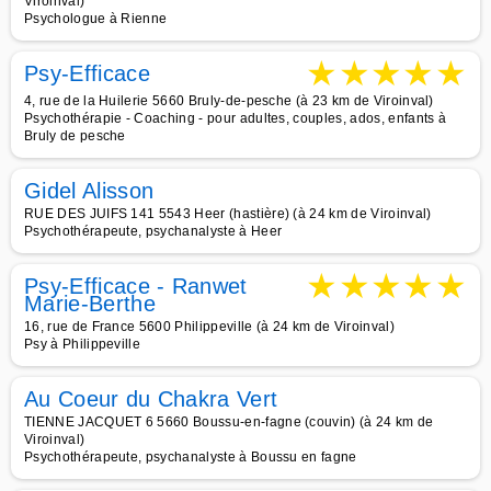
Viroinval)
Psychologue à Rienne
★
★
★
★
★
Psy-Efficace
4, rue de la Huilerie 5660 Bruly-de-pesche (à 23 km de Viroinval)
Psychothérapie - Coaching - pour adultes, couples, ados, enfants à
Bruly de pesche
Gidel Alisson
RUE DES JUIFS 141 5543 Heer (hastière) (à 24 km de Viroinval)
Psychothérapeute, psychanalyste à Heer
★
★
★
★
★
Psy-Efficace - Ranwet
Marie-Berthe
16, rue de France 5600 Philippeville (à 24 km de Viroinval)
Psy à Philippeville
Au Coeur du Chakra Vert
TIENNE JACQUET 6 5660 Boussu-en-fagne (couvin) (à 24 km de
Viroinval)
Psychothérapeute, psychanalyste à Boussu en fagne