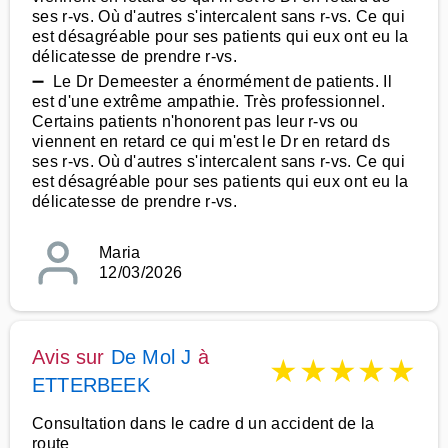
ses r-vs. Où d'autres s'intercalent sans r-vs. Ce qui
est désagréable pour ses patients qui eux ont eu la
délicatesse de prendre r-vs.
➖ Le Dr Demeester a énormément de patients. Il
est d'une extrême ampathie. Très professionnel.
Certains patients n'honorent pas leur r-vs ou
viennent en retard ce qui m'est le Dr en retard ds
ses r-vs. Où d'autres s'intercalent sans r-vs. Ce qui
est désagréable pour ses patients qui eux ont eu la
délicatesse de prendre r-vs.
Maria
12/03/2026
Avis sur
De Mol J
à
★
★
★
★
★
ETTERBEEK
Consultation dans le cadre d un accident de la
route