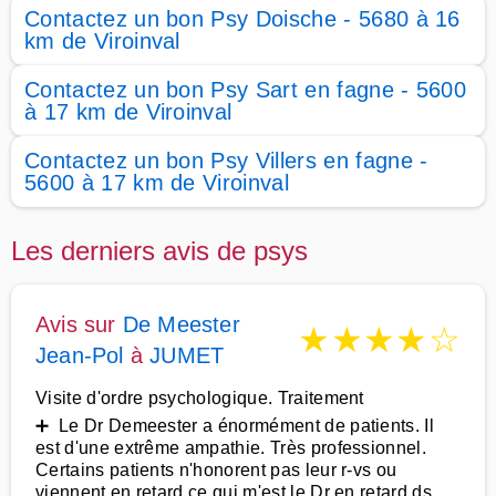
Contactez un bon Psy Doische - 5680 à 16
km de Viroinval
Contactez un bon Psy Sart en fagne - 5600
à 17 km de Viroinval
Contactez un bon Psy Villers en fagne -
5600 à 17 km de Viroinval
Les derniers avis de psys
Avis sur
De Meester
★
★
★
★
☆
Jean-Pol
à
JUMET
Visite d'ordre psychologique. Traitement
➕ Le Dr Demeester a énormément de patients. Il
est d'une extrême ampathie. Très professionnel.
Certains patients n'honorent pas leur r-vs ou
viennent en retard ce qui m'est le Dr en retard ds