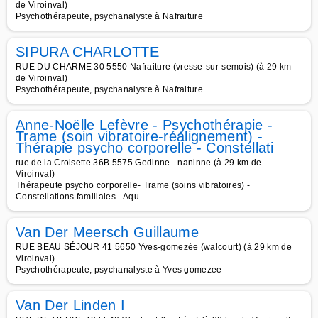
de Viroinval)
Psychothérapeute, psychanalyste à Nafraiture
SIPURA CHARLOTTE
RUE DU CHARME 30 5550 Nafraiture (vresse-sur-semois) (à 29 km
de Viroinval)
Psychothérapeute, psychanalyste à Nafraiture
Anne-Noëlle Lefèvre - Psychothérapie -
Trame (soin vibratoire-réalignement) -
Thérapie psycho corporelle - Constellati
rue de la Croisette 36B 5575 Gedinne - naninne (à 29 km de
Viroinval)
Thérapeute psycho corporelle- Trame (soins vibratoires) -
Constellations familiales - Aqu
Van Der Meersch Guillaume
RUE BEAU SÉJOUR 41 5650 Yves-gomezée (walcourt) (à 29 km de
Viroinval)
Psychothérapeute, psychanalyste à Yves gomezee
Van Der Linden I