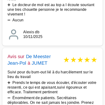
➕ Le docteur de mol est au top a l écoute souriant
une tres chouette personne je le recommande
vivement !
➖ Aucun
Alexis db
10/11/2025
Avis sur
De Meester
★
★
★
★
★
Jean-Pol
à
JUMET
Suivi pour du burn-out lié à du harcèlement sur le
lieu du travail
➕ Prends le temps de vous écouter, d'écouter votre
ressenti, ce qui est apaisant,suivi rigoureux et
efficace. Traitement pertinent
➖ Énormément de patients. Secrétaires
déplorables. On ne sait jamais les joindre. Prenez