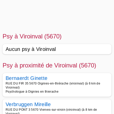
Psy à Viroinval (5670)
Aucun psy à Viroinval
Psy à proximité de Viroinval (5670)
Bernaerdt Ginette
RUE DU FIR 35 5670 Oignies-en-thiérache (viroinval) (à 6 km de
Viroinval)
Psychologue à Oignies en thierache
Verbruggen Mireille
RUE DU PONT 3 5670 Vierves-sur-viroin (viroinval) (à 8 km de
Viroinval)