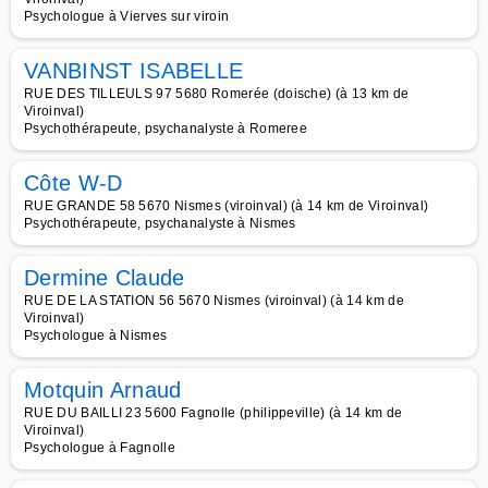
Psychologue à Vierves sur viroin
VANBINST ISABELLE
RUE DES TILLEULS 97 5680 Romerée (doische) (à 13 km de
Viroinval)
Psychothérapeute, psychanalyste à Romeree
Côte W-D
RUE GRANDE 58 5670 Nismes (viroinval) (à 14 km de Viroinval)
Psychothérapeute, psychanalyste à Nismes
Dermine Claude
RUE DE LA STATION 56 5670 Nismes (viroinval) (à 14 km de
Viroinval)
Psychologue à Nismes
Motquin Arnaud
RUE DU BAILLI 23 5600 Fagnolle (philippeville) (à 14 km de
Viroinval)
Psychologue à Fagnolle