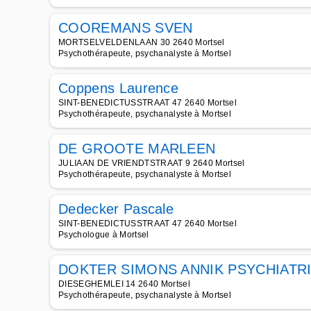
COOREMANS SVEN
MORTSELVELDENLAAN 30 2640 Mortsel
Psychothérapeute, psychanalyste à Mortsel
Coppens Laurence
SINT-BENEDICTUSSTRAAT 47 2640 Mortsel
Psychothérapeute, psychanalyste à Mortsel
DE GROOTE MARLEEN
JULIAAN DE VRIENDTSTRAAT 9 2640 Mortsel
Psychothérapeute, psychanalyste à Mortsel
Dedecker Pascale
SINT-BENEDICTUSSTRAAT 47 2640 Mortsel
Psychologue à Mortsel
DOKTER SIMONS ANNIK PSYCHIATR
DIESEGHEMLEI 14 2640 Mortsel
Psychothérapeute, psychanalyste à Mortsel