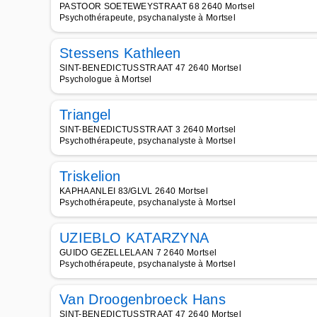
PASTOOR SOETEWEYSTRAAT 68 2640 Mortsel
Psychothérapeute, psychanalyste à Mortsel
Stessens Kathleen
SINT-BENEDICTUSSTRAAT 47 2640 Mortsel
Psychologue à Mortsel
Triangel
SINT-BENEDICTUSSTRAAT 3 2640 Mortsel
Psychothérapeute, psychanalyste à Mortsel
Triskelion
KAPHAANLEI 83/GLVL 2640 Mortsel
Psychothérapeute, psychanalyste à Mortsel
UZIEBLO KATARZYNA
GUIDO GEZELLELAAN 7 2640 Mortsel
Psychothérapeute, psychanalyste à Mortsel
Van Droogenbroeck Hans
SINT-BENEDICTUSSTRAAT 47 2640 Mortsel