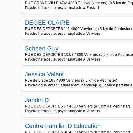
RUE GRAND VILLE 47/A 4800 Ensival (verviers) (à 5 km de Pep
Psychothérapeute, psychanalyste à Ensival
DEGEE CLAIRE
RUE DES DÉPORTÉS 111 4800 Verviers (à 5 km de Pepinster)
Psychothérapeute, psychanalyste à Verviers
Scheen Guy
RUE DES DÉPORTÉS 102/3 4800 Verviers (à 5 km de Pepinste
Psychothérapeute, psychanalyste à Verviers
Jessica Valent
Rue de Liège 168 4800 Verviers (à 5 km de Pepinster)
Psychologue enfant, adolescent, handicap, guidance parentale 
Jandin D
RUE DES DÉPORTÉS 77 4800 Verviers (à 5 km de Pepinster)
Psychothérapeute, psychanalyste à Verviers
Centre Familial D Education
RUE DES DÉPORTÉS 30 4800 Verviers (à 5 km de Pepinster)