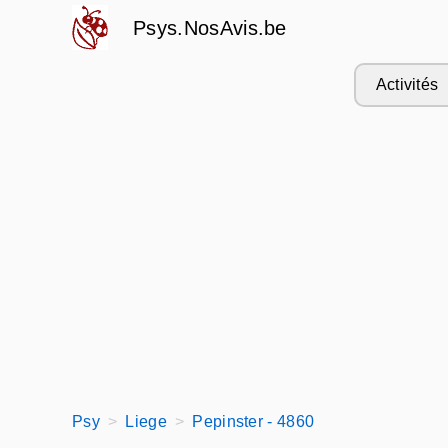
Psys.NosAvis.be
Activités
Psy
Liege
Pepinster - 4860