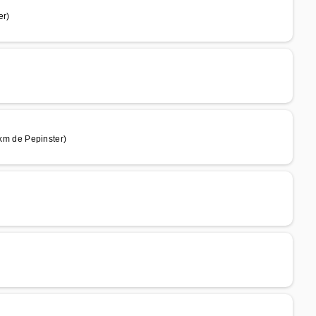
er)
m de Pepinster)