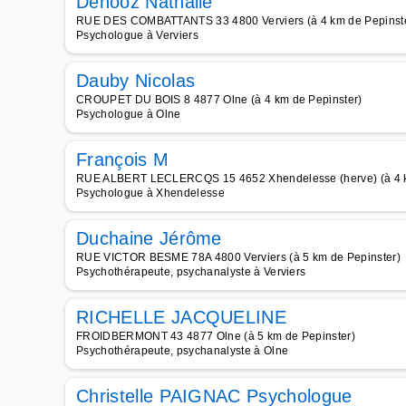
Denooz Nathalie
RUE DES COMBATTANTS 33 4800 Verviers (à 4 km de Pepinst
Psychologue à Verviers
Dauby Nicolas
CROUPET DU BOIS 8 4877 Olne (à 4 km de Pepinster)
Psychologue à Olne
François M
RUE ALBERT LECLERCQS 15 4652 Xhendelesse (herve) (à 4 k
Psychologue à Xhendelesse
Duchaine Jérôme
RUE VICTOR BESME 78A 4800 Verviers (à 5 km de Pepinster)
Psychothérapeute, psychanalyste à Verviers
RICHELLE JACQUELINE
FROIDBERMONT 43 4877 Olne (à 5 km de Pepinster)
Psychothérapeute, psychanalyste à Olne
Christelle PAIGNAC Psychologue