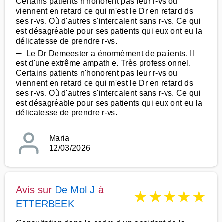
Certains patients n'honorent pas leur r-vs ou
viennent en retard ce qui m'est le Dr en retard ds
ses r-vs. Où d'autres s'intercalent sans r-vs. Ce qui
est désagréable pour ses patients qui eux ont eu la
délicatesse de prendre r-vs.
➖ Le Dr Demeester a énormément de patients. Il
est d'une extrême ampathie. Très professionnel.
Certains patients n'honorent pas leur r-vs ou
viennent en retard ce qui m'est le Dr en retard ds
ses r-vs. Où d'autres s'intercalent sans r-vs. Ce qui
est désagréable pour ses patients qui eux ont eu la
délicatesse de prendre r-vs.
Maria
12/03/2026
Avis sur
De Mol J
à
★
★
★
★
★
ETTERBEEK