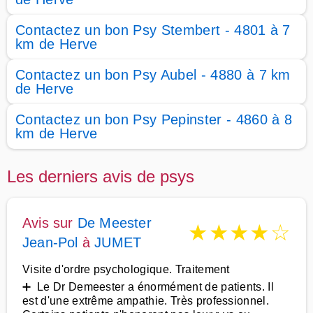
Contactez un bon Psy Stembert - 4801 à 7
km de Herve
Contactez un bon Psy Aubel - 4880 à 7 km
de Herve
Contactez un bon Psy Pepinster - 4860 à 8
km de Herve
Les derniers avis de psys
Avis sur
De Meester
★
★
★
★
☆
Jean-Pol
à
JUMET
Visite d'ordre psychologique. Traitement
➕ Le Dr Demeester a énormément de patients. Il
est d'une extrême ampathie. Très professionnel.