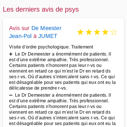
Les derniers avis de psys
Avis sur
De Meester
★
★
★
★
☆
Jean-Pol
à
JUMET
Visite d'ordre psychologique. Traitement
➕ Le Dr Demeester a énormément de patients. Il
est d'une extrême ampathie. Très professionnel.
Certains patients n'honorent pas leur r-vs ou
viennent en retard ce qui m'est le Dr en retard ds
ses r-vs. Où d'autres s'intercalent sans r-vs. Ce qui
est désagréable pour ses patients qui eux ont eu la
délicatesse de prendre r-vs.
➖ Le Dr Demeester a énormément de patients. Il
est d'une extrême ampathie. Très professionnel.
Certains patients n'honorent pas leur r-vs ou
viennent en retard ce qui m'est le Dr en retard ds
ses r-vs. Où d'autres s'intercalent sans r-vs. Ce qui
est désagréable pour ses patients qui eux ont eu la