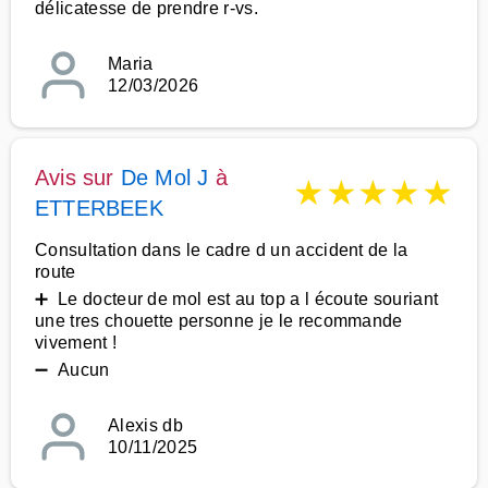
délicatesse de prendre r-vs.
Maria
12/03/2026
Avis sur
De Mol J
à
★
★
★
★
★
ETTERBEEK
Consultation dans le cadre d un accident de la
route
➕ Le docteur de mol est au top a l écoute souriant
une tres chouette personne je le recommande
vivement !
➖ Aucun
Alexis db
10/11/2025