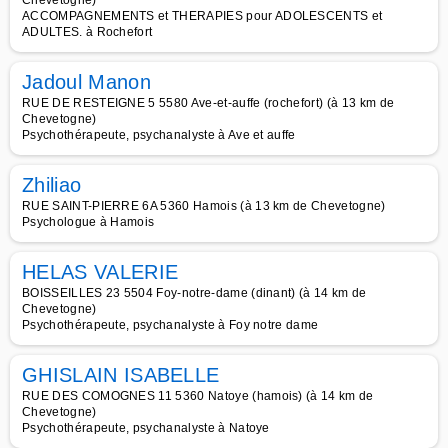
Chevetogne)
ACCOMPAGNEMENTS et THERAPIES pour ADOLESCENTS et
ADULTES. à Rochefort
Jadoul Manon
RUE DE RESTEIGNE 5 5580 Ave-et-auffe (rochefort) (à 13 km de
Chevetogne)
Psychothérapeute, psychanalyste à Ave et auffe
Zhiliao
RUE SAINT-PIERRE 6A 5360 Hamois (à 13 km de Chevetogne)
Psychologue à Hamois
HELAS VALERIE
BOISSEILLES 23 5504 Foy-notre-dame (dinant) (à 14 km de
Chevetogne)
Psychothérapeute, psychanalyste à Foy notre dame
GHISLAIN ISABELLE
RUE DES COMOGNES 11 5360 Natoye (hamois) (à 14 km de
Chevetogne)
Psychothérapeute, psychanalyste à Natoye