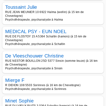
Toussaint Julie
RUE JEAN MEUNIER 10 6922 Halma (wellin) (à 15 km de
Chevetogne)
Psychothérapeute, psychanalyste à Halma
MEDICAL PSY - EUN NOEL
RUE DE FLOSTOY 15 A 5364 Schaltin (hamois) (à 15 km de
Chevetogne)
Psychothérapeute, psychanalyste à Schaltin
De Vleeschouwer Christine
RUE NESTOR BOUILLON 25D 5377 Sinsin (somme-leuze) (à 16 km
de Chevetogne)
Psychothérapeute, psychanalyste à Sinsin
Mierge F
R DIDION 108 5503 Sorinnes (à 16 km de Chevetogne)
Psychothérapeute, psychanalyste à Sorinnes
Minet Sophie
RUE DU VIEUX PUITS 3 5364 Schaltin (hamois) (à 16 km de