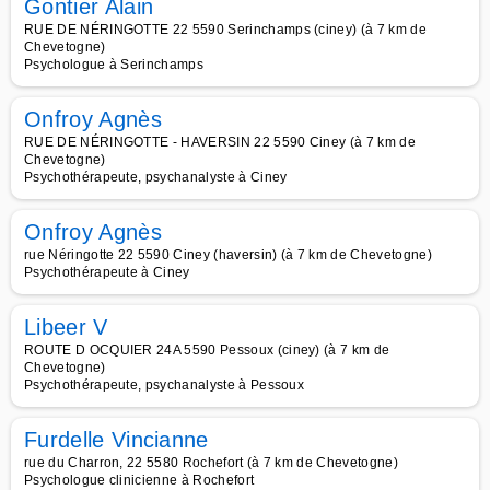
Gontier Alain
RUE DE NÉRINGOTTE 22 5590 Serinchamps (ciney) (à 7 km de
Chevetogne)
Psychologue à Serinchamps
Onfroy Agnès
RUE DE NÉRINGOTTE - HAVERSIN 22 5590 Ciney (à 7 km de
Chevetogne)
Psychothérapeute, psychanalyste à Ciney
Onfroy Agnès
rue Néringotte 22 5590 Ciney (haversin) (à 7 km de Chevetogne)
Psychothérapeute à Ciney
Libeer V
ROUTE D OCQUIER 24A 5590 Pessoux (ciney) (à 7 km de
Chevetogne)
Psychothérapeute, psychanalyste à Pessoux
Furdelle Vincianne
rue du Charron, 22 5580 Rochefort (à 7 km de Chevetogne)
Psychologue clinicienne à Rochefort