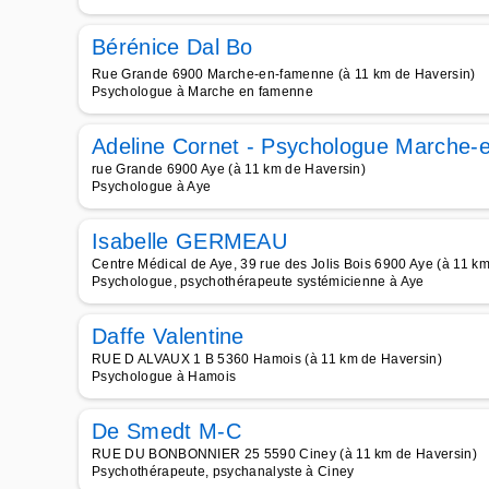
Bérénice Dal Bo
Rue Grande 6900 Marche-en-famenne (à 11 km de Haversin)
Psychologue à Marche en famenne
Adeline Cornet - Psychologue Marche
rue Grande 6900 Aye (à 11 km de Haversin)
Psychologue à Aye
Isabelle GERMEAU
Centre Médical de Aye, 39 rue des Jolis Bois 6900 Aye (à 11 k
Psychologue, psychothérapeute systémicienne à Aye
Daffe Valentine
RUE D ALVAUX 1 B 5360 Hamois (à 11 km de Haversin)
Psychologue à Hamois
De Smedt M-C
RUE DU BONBONNIER 25 5590 Ciney (à 11 km de Haversin)
Psychothérapeute, psychanalyste à Ciney