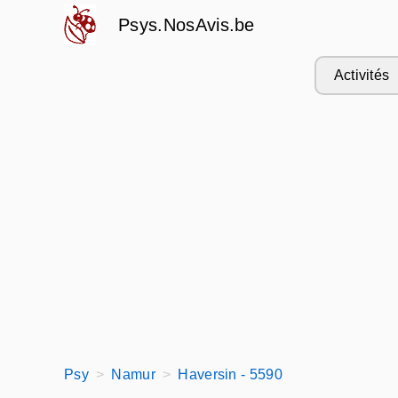
Psys.NosAvis.be
Activités
Psy
Namur
Haversin - 5590