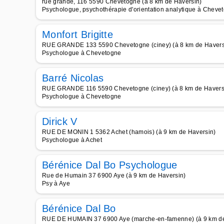
rue grande, 116 5590 Chevetogne (à 8 km de Haversin)
Psychologue, psychothérapie d'orientation analytique à Cheve
Monfort Brigitte
RUE GRANDE 133 5590 Chevetogne (ciney) (à 8 km de Havers
Psychologue à Chevetogne
Barré Nicolas
RUE GRANDE 116 5590 Chevetogne (ciney) (à 8 km de Havers
Psychologue à Chevetogne
Dirick V
RUE DE MONIN 1 5362 Achet (hamois) (à 9 km de Haversin)
Psychologue à Achet
Bérénice Dal Bo Psychologue
Rue de Humain 37 6900 Aye (à 9 km de Haversin)
Psy à Aye
Bérénice Dal Bo
RUE DE HUMAIN 37 6900 Aye (marche-en-famenne) (à 9 km de