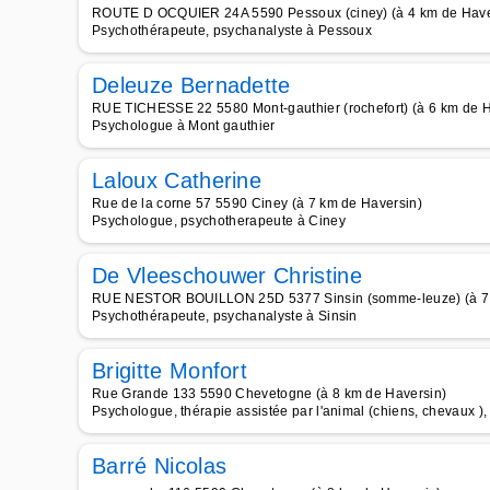
ROUTE D OCQUIER 24A 5590 Pessoux (ciney) (à 4 km de Have
Psychothérapeute, psychanalyste à Pessoux
Deleuze Bernadette
RUE TICHESSE 22 5580 Mont-gauthier (rochefort) (à 6 km de H
Psychologue à Mont gauthier
Laloux Catherine
Rue de la corne 57 5590 Ciney (à 7 km de Haversin)
Psychologue, psychotherapeute à Ciney
De Vleeschouwer Christine
RUE NESTOR BOUILLON 25D 5377 Sinsin (somme-leuze) (à 7 
Psychothérapeute, psychanalyste à Sinsin
Brigitte Monfort
Rue Grande 133 5590 Chevetogne (à 8 km de Haversin)
Psychologue, thérapie assistée par l'animal (chiens, chevaux )
Barré Nicolas