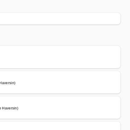
Haversin)
 Haversin)