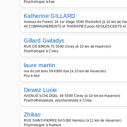
Psychologue à Aye
Katherine GILLARD
Avenue de Forest, 16 1er étage 5580 Rochefort (à 10 km de Ha
ACCOMPAGNEMENTS et THERAPIES pour ADOLESCENTS et A
Gillard Gwladys
RUE DE BIRON 75 5590 Ciney (à 10 km de Haversin)
Psychologue à Ciney
laure martin
rue du joli bois 39 6900 Aye (à 10 km de Haversin)
Psy à Aye
Dewez Lucie
AVENUE SCHLOGEL 49 5590 Ciney (à 10 km de Haversin)
Psychothérapeute, psychanalyste à Ciney
Zhiliao
RUE SAINT-PIERRE 6A 5360 Hamois (à 11 km de Haversin)
Psychologue à Hamois