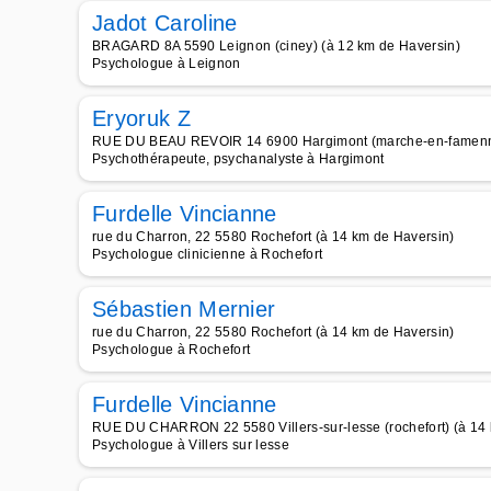
Jadot Caroline
BRAGARD 8A 5590 Leignon (ciney) (à 12 km de Haversin)
Psychologue à Leignon
Eryoruk Z
RUE DU BEAU REVOIR 14 6900 Hargimont (marche-en-famenne
Psychothérapeute, psychanalyste à Hargimont
Furdelle Vincianne
rue du Charron, 22 5580 Rochefort (à 14 km de Haversin)
Psychologue clinicienne à Rochefort
Sébastien Mernier
rue du Charron, 22 5580 Rochefort (à 14 km de Haversin)
Psychologue à Rochefort
Furdelle Vincianne
RUE DU CHARRON 22 5580 Villers-sur-lesse (rochefort) (à 14
Psychologue à Villers sur lesse