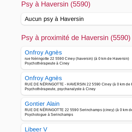
Psy à Haversin (5590)
Aucun psy à Haversin
Psy à proximité de Haversin (5590)
Onfroy Agnès
rue Néringotte 22 5590 Ciney (haversin) (à 0 km de Haversin)
Psychothérapeute à Ciney
Onfroy Agnès
RUE DE NÉRINGOTTE - HAVERSIN 22 5590 Ciney (à 0 km de 
Psychothérapeute, psychanalyste à Ciney
Gontier Alain
RUE DE NÉRINGOTTE 22 5590 Serinchamps (ciney) (à 0 km de
Psychologue à Serinchamps
Libeer V