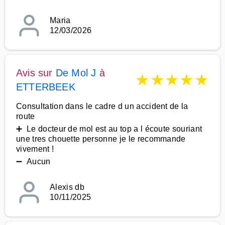
Maria
12/03/2026
Avis sur
De Mol J
à
★
★
★
★
★
ETTERBEEK
Consultation dans le cadre d un accident de la
route
➕ Le docteur de mol est au top a l écoute souriant
une tres chouette personne je le recommande
vivement !
➖ Aucun
Alexis db
10/11/2025