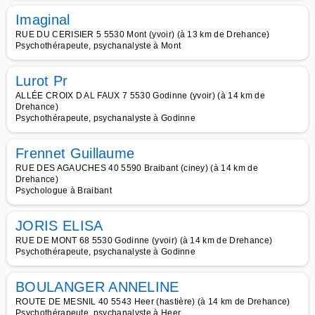
Imaginal
RUE DU CERISIER 5 5530 Mont (yvoir) (à 13 km de Drehance)
Psychothérapeute, psychanalyste à Mont
Lurot Pr
ALLÉE CROIX D AL FAUX 7 5530 Godinne (yvoir) (à 14 km de
Drehance)
Psychothérapeute, psychanalyste à Godinne
Frennet Guillaume
RUE DES AGAUCHES 40 5590 Braibant (ciney) (à 14 km de
Drehance)
Psychologue à Braibant
JORIS ELISA
RUE DE MONT 68 5530 Godinne (yvoir) (à 14 km de Drehance)
Psychothérapeute, psychanalyste à Godinne
BOULANGER ANNELINE
ROUTE DE MESNIL 40 5543 Heer (hastière) (à 14 km de Drehance)
Psychothérapeute, psychanalyste à Heer