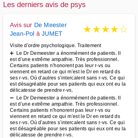
Les derniers avis de psys
Avis sur
De Meester
★
★
★
★
☆
Jean-Pol
à
JUMET
Visite d'ordre psychologique. Traitement
➕ Le Dr Demeester a énormément de patients. Il
est d'une extrême ampathie. Très professionnel.
Certains patients n'honorent pas leur r-vs ou
viennent en retard ce qui m'est le Dr en retard ds
ses r-vs. Où d'autres s'intercalent sans r-vs. Ce qui
est désagréable pour ses patients qui eux ont eu la
délicatesse de prendre r-vs.
➖ Le Dr Demeester a énormément de patients. Il
est d'une extrême ampathie. Très professionnel.
Certains patients n'honorent pas leur r-vs ou
viennent en retard ce qui m'est le Dr en retard ds
ses r-vs. Où d'autres s'intercalent sans r-vs. Ce qui
est désagréable pour ses patients qui eux ont eu la
délicatesse de prendre r-vs.