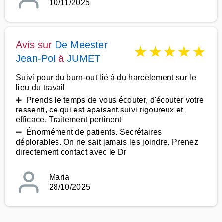
10/11/2025
Avis sur
De Meester
★
★
★
★
★
Jean-Pol
à
JUMET
Suivi pour du burn-out lié à du harcèlement sur le
lieu du travail
➕ Prends le temps de vous écouter, d'écouter votre
ressenti, ce qui est apaisant,suivi rigoureux et
efficace. Traitement pertinent
➖ Énormément de patients. Secrétaires
déplorables. On ne sait jamais les joindre. Prenez
directement contact avec le Dr
Maria
28/10/2025