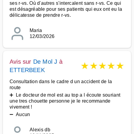
ses r-vs. Où d'autres s'intercalent sans r-vs. Ce qui
est désagréable pour ses patients qui eux ont eu la
délicatesse de prendre r-vs.
Maria
12/03/2026
Avis sur
De Mol J
à
★
★
★
★
★
ETTERBEEK
Consultation dans le cadre d un accident de la
route
➕ Le docteur de mol est au top a l écoute souriant
une tres chouette personne je le recommande
vivement !
➖ Aucun
Alexis db