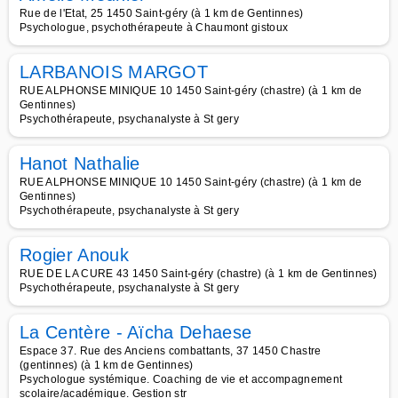
Rue de l'Etat, 25 1450 Saint-géry (à 1 km de Gentinnes)
Psychologue, psychothérapeute à Chaumont gistoux
LARBANOIS MARGOT
RUE ALPHONSE MINIQUE 10 1450 Saint-géry (chastre) (à 1 km de
Gentinnes)
Psychothérapeute, psychanalyste à St gery
Hanot Nathalie
RUE ALPHONSE MINIQUE 10 1450 Saint-géry (chastre) (à 1 km de
Gentinnes)
Psychothérapeute, psychanalyste à St gery
Rogier Anouk
RUE DE LA CURE 43 1450 Saint-géry (chastre) (à 1 km de Gentinnes)
Psychothérapeute, psychanalyste à St gery
La Centère - Aïcha Dehaese
Espace 37. Rue des Anciens combattants, 37 1450 Chastre
(gentinnes) (à 1 km de Gentinnes)
Psychologue systémique. Coaching de vie et accompagnement
scolaire/académique. Gestion str