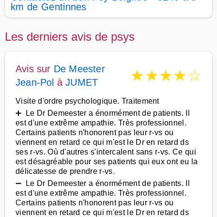
km de Gentinnes
Les derniers avis de psys
Avis sur
De Meester
★
★
★
★
☆
Jean-Pol
à
JUMET
Visite d'ordre psychologique. Traitement
➕ Le Dr Demeester a énormément de patients. Il
est d'une extrême ampathie. Très professionnel.
Certains patients n'honorent pas leur r-vs ou
viennent en retard ce qui m'est le Dr en retard ds
ses r-vs. Où d'autres s'intercalent sans r-vs. Ce qui
est désagréable pour ses patients qui eux ont eu la
délicatesse de prendre r-vs.
➖ Le Dr Demeester a énormément de patients. Il
est d'une extrême ampathie. Très professionnel.
Certains patients n'honorent pas leur r-vs ou
viennent en retard ce qui m'est le Dr en retard ds